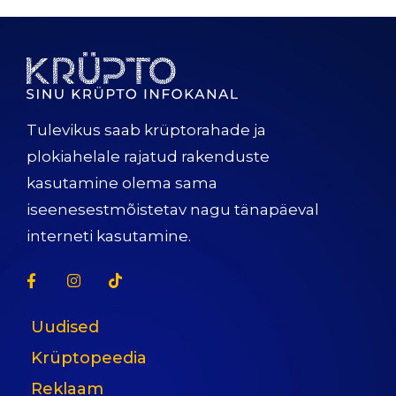
Tulevikus saab krüptorahade ja
plokiahelale rajatud rakenduste
kasutamine olema sama
iseenesestmõistetav nagu tänapäeval
interneti kasutamine.
Uudised
Krüptopeedia
Reklaam