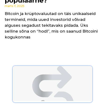
populaarne?
märts 7, 2025
Bitcoin ja krüptovaluutad on täis unikaalseid
termineid, mida uued investorid võivad
alguses segadust tekitavaks pidada. Üks
selline sõna on “hodl”, mis on saanud Bitcoini
kogukonnas