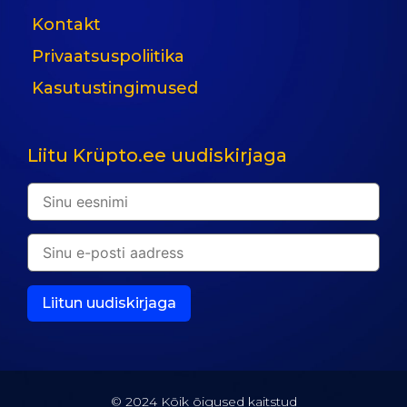
Kontakt
Privaatsuspoliitika
Kasutustingimused
Liitu Krüpto.ee uudiskirjaga
© 2024 Kõik õigused kaitstud